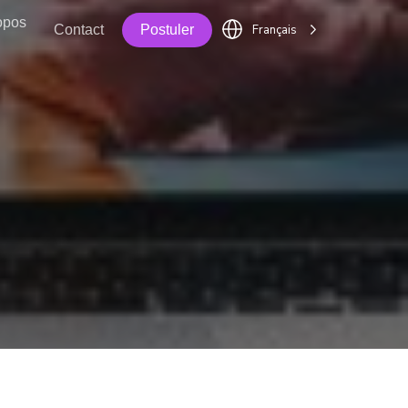
opos
Français
Contact
Postuler