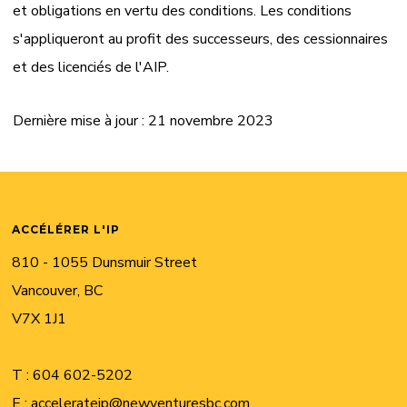
et obligations en vertu des conditions. Les conditions
s'appliqueront au profit des successeurs, des cessionnaires
et des licenciés de l'AIP.
Dernière mise à jour : 21 novembre 2023
ACCÉLÉRER L'IP
810 - 1055 Dunsmuir Street
Vancouver, BC
V7X 1J1
T :
604 602-5202
E :
accelerateip@newventuresbc.com