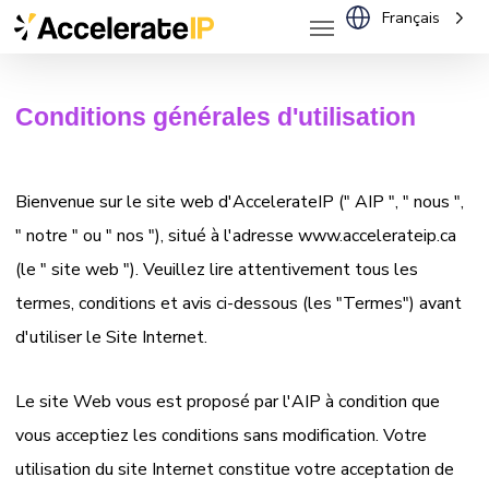
Menu
Skip
Français
to
main
Conditions générales d'utilisation
content
Bienvenue sur le site web d'AccelerateIP (" AIP ", " nous ",
" notre " ou " nos "), situé à l'adresse www.accelerateip.ca
(le " site web "). Veuillez lire attentivement tous les
termes, conditions et avis ci-dessous (les "Termes") avant
d'utiliser le Site Internet.
Le site Web vous est proposé par l'AIP à condition que
vous acceptiez les conditions sans modification. Votre
utilisation du site Internet constitue votre acceptation de