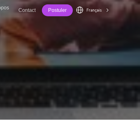
opos
Français
Contact
Postuler