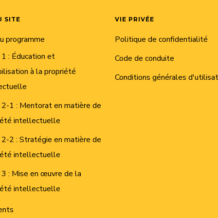
 SITE
VIE PRIVÉE
du programme
Politique de confidentialité
 1 : Éducation et
Code de conduite
ilisation à la propriété
Conditions générales d'utilisa
ectuelle
 2-1 : Mentorat en matière de
iété intellectuelle
 2-2 : Stratégie en matière de
iété intellectuelle
 3 : Mise en œuvre de la
iété intellectuelle
ents